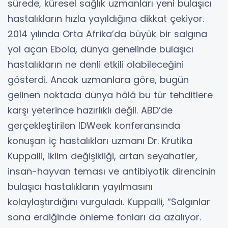
sürede, küresel sağlık uzmanları yeni bulaşıcı
hastalıkların hızla yayıldığına dikkat çekiyor.
2014 yılında Orta Afrika’da büyük bir salgına
yol açan Ebola, dünya genelinde bulaşıcı
hastalıkların ne denli etkili olabileceğini
gösterdi. Ancak uzmanlara göre, bugün
gelinen noktada dünya hâlâ bu tür tehditlere
karşı yeterince hazırlıklı değil. ABD’de
gerçekleştirilen IDWeek konferansında
konuşan iç hastalıkları uzmanı Dr. Krutika
Kuppalli, iklim değişikliği, artan seyahatler,
insan-hayvan teması ve antibiyotik direncinin
bulaşıcı hastalıkların yayılmasını
kolaylaştırdığını vurguladı. Kuppalli, “Salgınlar
sona erdiğinde önleme fonları da azalıyor.