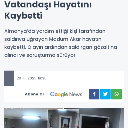
Vatandaşı Hayatını
Kaybetti
Almanya’da yardım ettiği kişi tarafından
saldırıya uğrayan Mazlum Akar hayatını
kaybetti. Olayın ardından saldırgan gözaltına
alındı ve soruşturma sürüyor.
20-11-2025 18:36
Abone Ol