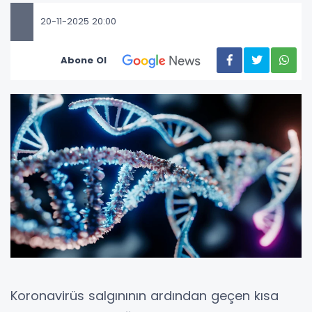
20-11-2025 20:00
Abone Ol
Koronavirüs salgınının ardından geçen kısa