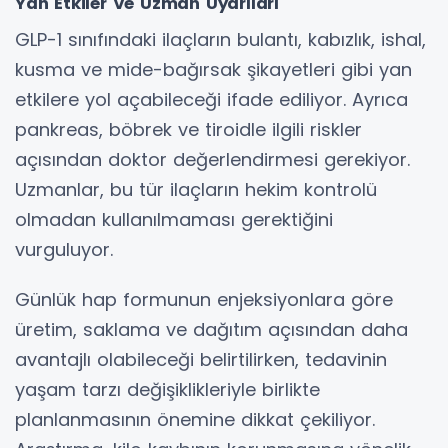
Yan Etkiler Ve Uzman Uyarıları
GLP-1 sınıfındaki ilaçların bulantı, kabızlık, ishal,
kusma ve mide-bağırsak şikayetleri gibi yan
etkilere yol açabileceği ifade ediliyor. Ayrıca
pankreas, böbrek ve tiroidle ilgili riskler
açısından doktor değerlendirmesi gerekiyor.
Uzmanlar, bu tür ilaçların hekim kontrolü
olmadan kullanılmaması gerektiğini
vurguluyor.
Günlük hap formunun enjeksiyonlara göre
üretim, saklama ve dağıtım açısından daha
avantajlı olabileceği belirtilirken, tedavinin
yaşam tarzı değişiklikleriyle birlikte
planlanmasının önemine dikkat çekiliyor.