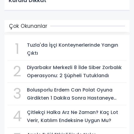
Kurala Dikkat
Çok Okunanlar
1
Tuzla'da İşçi Konteynerlerinde Yangın
Çıktı
2
Diyarbakır Merkezli 8 İlde Siber Zorbalık
Operasyonu: 2 Şüpheli Tutuklandı
3
Bolusporlu Erdem Can Polat Oyuna
Girdikten 1 Dakika Sonra Hastaneye
Kaldırıldı
4
Çitlekçi Halka Arz Ne Zaman? Kaç Lot
Verir, Katılım Endeksine Uygun Mu?