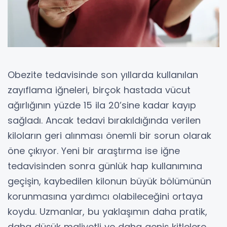
Obezite tedavisinde son yıllarda kullanılan
zayıflama iğneleri, birçok hastada vücut
ağırlığının yüzde 15 ila 20’sine kadar kayıp
sağladı. Ancak tedavi bırakıldığında verilen
kiloların geri alınması önemli bir sorun olarak
öne çıkıyor. Yeni bir araştırma ise iğne
tedavisinden sonra günlük hap kullanımına
geçişin, kaybedilen kilonun büyük bölümünün
korunmasına yardımcı olabileceğini ortaya
koydu. Uzmanlar, bu yaklaşımın daha pratik,
daha düşük maliyetli ve daha geniş kitlelere