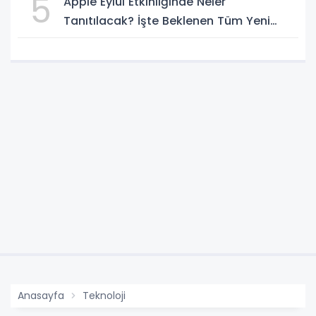
5
Apple Eylül Etkinliğinde Neler
Tanıtılacak? İşte Beklenen Tüm Yeni
Ürünler
Anasayfa
Teknoloji