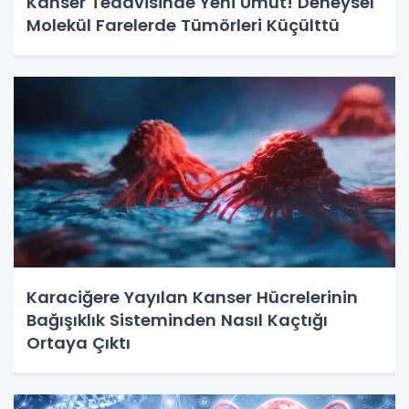
Kanser Tedavisinde Yeni Umut! Deneysel
Molekül Farelerde Tümörleri Küçülttü
Karaciğere Yayılan Kanser Hücrelerinin
Bağışıklık Sisteminden Nasıl Kaçtığı
Ortaya Çıktı