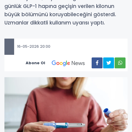
günlük GLP-1 hapına geçişin verilen kilonun
büyük bölümünü koruyabileceğini gösterdi.
Uzmanlar dikkatli kullanım uyarısı yaptı.
16-05-2026 20:00
Abone Ol