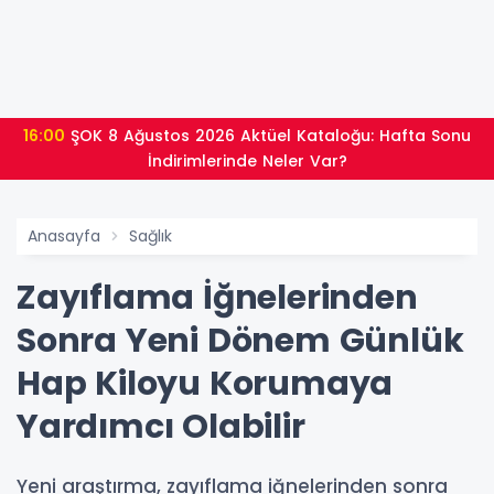
16:00
ŞOK 8 Ağustos 2026 Aktüel Kataloğu: Hafta Sonu
İndirimlerinde Neler Var?
Anasayfa
Sağlık
Zayıflama İğnelerinden
Sonra Yeni Dönem Günlük
Hap Kiloyu Korumaya
Yardımcı Olabilir
Yeni araştırma, zayıflama iğnelerinden sonra