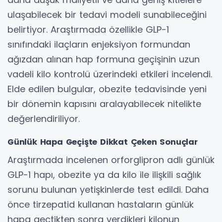
ulaşabilecek bir tedavi modeli sunabileceğini
belirtiyor. Araştırmada özellikle GLP-1
sınıfındaki ilaçların enjeksiyon formundan
ağızdan alınan hap formuna geçişinin uzun
vadeli kilo kontrolü üzerindeki etkileri incelendi.
Elde edilen bulgular, obezite tedavisinde yeni
bir dönemin kapısını aralayabilecek nitelikte
değerlendiriliyor.
Günlük Hapa Geçişte Dikkat Çeken Sonuçlar
Araştırmada incelenen orforglipron adlı günlük
GLP-1 hapı, obezite ya da kilo ile ilişkili sağlık
sorunu bulunan yetişkinlerde test edildi. Daha
önce tirzepatid kullanan hastaların günlük
hapa geçtikten sonra verdikleri kilonun