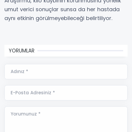
Araştırma, kilo kaybının korunmasına yönelik
umut verici sonuçlar sunsa da her hastada
aynı etkinin görülmeyebileceği belirtiliyor.
YORUMLAR
Adınız *
E-Posta Adresiniz *
Yorumunuz *